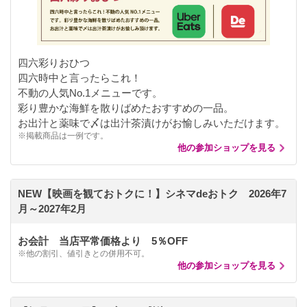
四六彩りおひつ
四六時中と言ったらこれ！
不動の人気No.1メニューです。
彩り豊かな海鮮を散りばめたおすすめの一品。
お出汁と薬味で〆は出汁茶漬けがお愉しみいただけます。
※掲載商品は一例です。
他の参加ショップを見る
NEW【映画を観ておトクに！】シネマdeおトク 2026年7
月～2027年2月
お会計 当店平常価格より 5％OFF
※他の割引、値引きとの併用不可。
他の参加ショップを見る