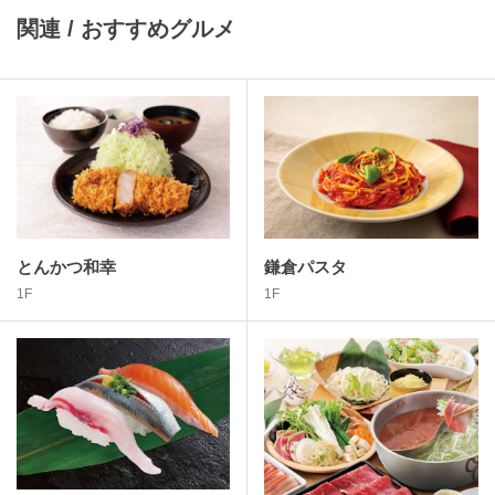
関連 / おすすめグルメ
とんかつ和幸
鎌倉パスタ
1F
1F