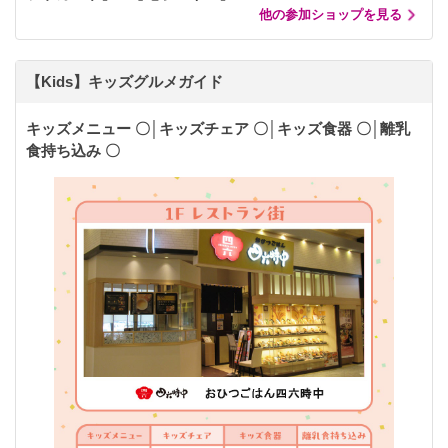
他の参加ショップを見る
【Kids】キッズグルメガイド
キッズメニュー 〇│キッズチェア 〇│キッズ食器 〇│離乳
食持ち込み 〇