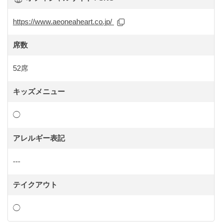
https://www.aeoneaheart.co.jp/
席数
52席
キッズメニュー
◯
アレルギー表記
---
テイクアウト
◯