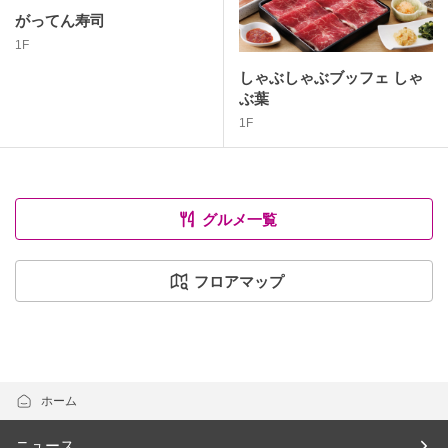
がってん寿司
1F
しゃぶしゃぶブッフェ しゃ
ぶ葉
1F
グルメ一覧
フロアマップ
ホーム
ニュース