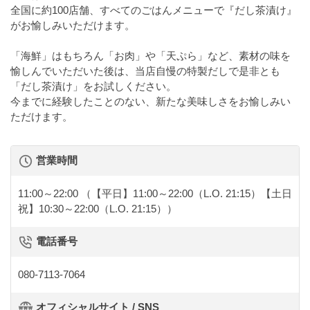
全国に約100店舗、すべてのごはんメニューで『だし茶漬け』
がお愉しみいただけます。
「海鮮」はもちろん「お肉」や「天ぷら」など、素材の味を
愉しんでいただいた後は、当店自慢の特製だしで是非とも
「だし茶漬け」をお試しください。
今までに経験したことのない、新たな美味しさをお愉しみい
ただけます。
営業時間
11:00～22:00
（【平日】11:00～22:00（L.O. 21:15）【土日
祝】10:30～22:00（L.O. 21:15））
電話番号
080-7113-7064
オフィシャルサイト / SNS