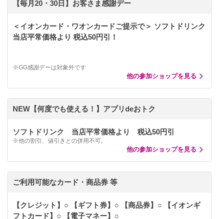
【毎月20・30日】お客さま感謝デー
＜イオンカード・ワオンカードご提示で＞ ソフトドリンク
当店平常価格より 税込50円引！
※GG感謝デーは対象外です
他の参加ショップを見る
NEW【何度でも使える！】アプリdeおトク
ソフトドリンク 当店平常価格より 税込50円引
※他の割引、値引きとの併用不可。
他の参加ショップを見る
ご利用可能なカード・商品券 等
【クレジット】○ 【ギフト券】○ 【商品券】○ 【イオンギ
フトカード】○ 【電子マネー】○