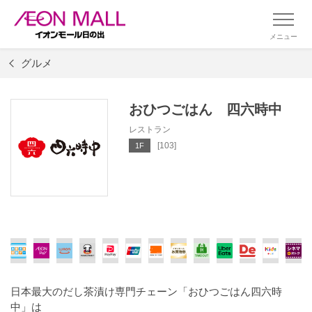
メニュー
グルメ
おひつごはん 四六時中
レストラン
[103]
1F
日本最大のだし茶漬け専門チェーン「おひつごはん四六時
中」は