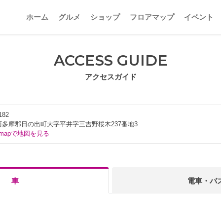
ホーム
グルメ
ショップ
フロアマップ
イベント
ACCESS GUIDE
アクセスガイド
182
西多摩郡日の出町大字平井字三吉野桜木237番地3
e mapで地図を見る
車
電車・バ