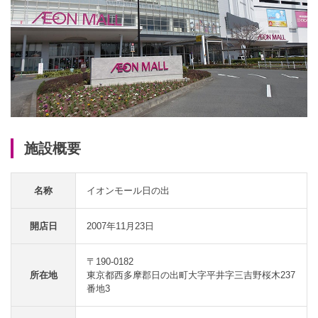
施設概要
名称
イオンモール日の出
開店日
2007年11月23日
〒190-0182
所在地
東京都西多摩郡日の出町大字平井字三吉野桜木237
番地3