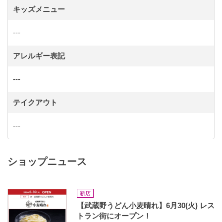
キッズメニュー
---
アレルギー表記
---
テイクアウト
---
ショップニュース
新店
【武蔵野うどん小麦晴れ】6月30(火) レス
トラン街にオープン！