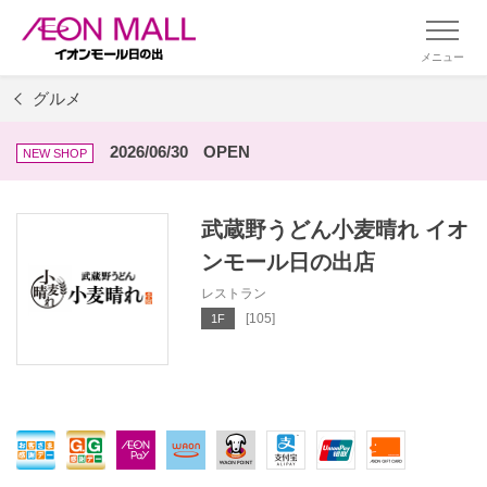
メニュー
グルメ
2026/06/30
OPEN
NEW SHOP
武蔵野うどん小麦晴れ イオ
ンモール日の出店
レストラン
[105]
1F