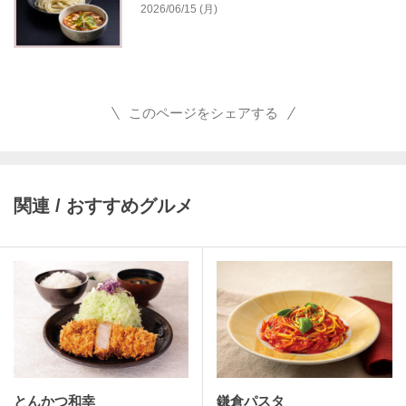
2026/06/15 (月)
このページをシェアする
関連 / おすすめグルメ
とんかつ和幸
鎌倉パスタ