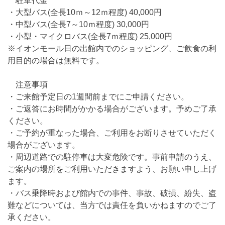
駐車代金
・大型バス(全長10ｍ～12ｍ程度) 40,000円
・中型バス(全長7～10ｍ程度) 30,000円
・小型・マイクロバス(全長7ｍ程度) 25,000円
※イオンモール日の出館内でのショッピング、ご飲食の利
用目的の場合は無料です。
注意事項
・ご来館予定日の1週間前までにご申請ください。
・ご返答にお時間がかかる場合がございます。予めご了承
ください。
・ご予約が重なった場合、ご利用をお断りさせていただく
場合がございます。
・周辺道路での駐停車は大変危険です。事前申請のうえ、
ご案内の場所をご利用いただきますよう、お願い申し上げ
ます。
・バス乗降時および館内での事件、事故、破損、紛失、盗
難などについては、当方では責任を負いかねますのでご了
承ください。