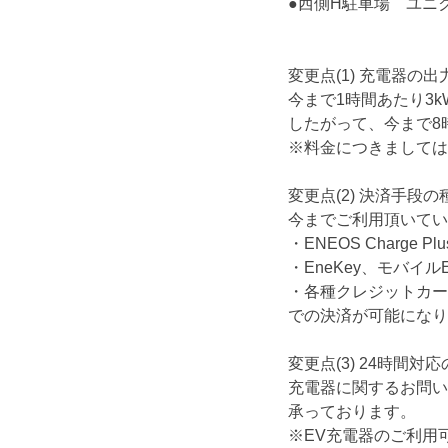
●西側H駐車場 ユニ
変更点(1) 充電器の
今まで1時間あたり3
したがって、今まで8
※料金につきましては
変更点(2) 決済手段
今までご利用頂いてい
・ENEOS Charge
・EneKey、モバイルE
・各種クレジットカー
での決済が可能になり
変更点(3) 24時間
充電器に関するお問い合わせ
承っております。
※EV充電器のご利用可