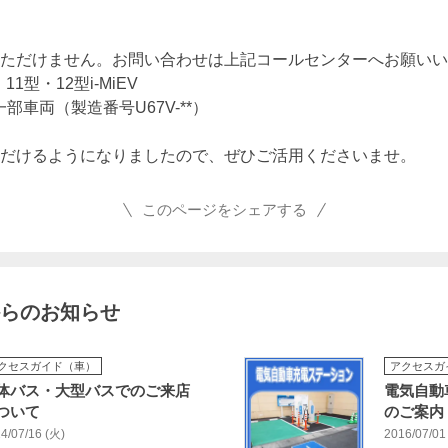
ただけません。お問い合わせは上記コールセンターへお願いい
1型・12型i-MiEV
部車両（製造番号U67V-**）
だけるようになりましたので、ぜひご活用くださいませ。
このページをシェアする
らのお知らせ
クセスガイド（車）
アクセスガ
体バス・大型バスでのご来店
電気自動
ついて
のご案内
4/07/16 (火)
2016/07/01