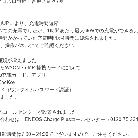
クロ入口付近 普通充電器7基
出力UPにより、充電時間短縮！
kWでの充電でしたが、1時間あたり最大6kWでの充電ができる
時間かかっていた充電時間が4時間に短縮されました。
、操作パネルにてご確認ください。
の種類が増えました！
たWAON・eMP 提携カードに加えて、
 Plus充電カード、アプリ
neKey
ド（ワンタイムパスワード認証）
ました。
対応のコールセンターが設置されました！
は、ENEOS Charge Plusコールセンター（0120-75-23
能時間は7:00～24:00でございますので、ご注意ください。