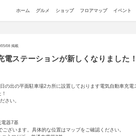
ホーム
グルメ
ショップ
フロアマップ
イベント
/05/08 掲載
充電ステーションが新しくなりました
日の出の平面駐車場2カ所に設置しております電気自動車充電ス
た！
ださい。
充電器7基
でございます。具体的な位置はマップをご確認ください。