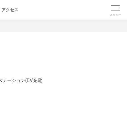
アクセス
メニュー
！
テーション(EV充電