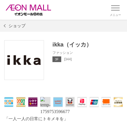
メニュー
ショップ
ikka（イッカ）
ファッション
[344]
3F
「一人一人の日常にトキメキを」