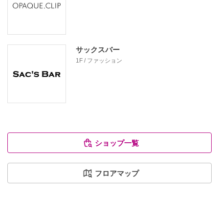
サックスバー
1F / ファッション
ショップ一覧
フロアマップ