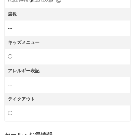
席数
---
キッズメニュー
◯
アレルギー表記
---
テイクアウト
◯