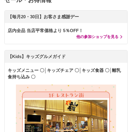
セール・お得情報
【毎月20・30日】お客さま感謝デー
店内全品 当店平常価格より 5％OFF！
他の参加ショップを見る
【Kids】キッズグルメガイド
キッズメニュー 〇│キッズチェア 〇│キッズ食器 〇│離乳
食持ち込み 〇