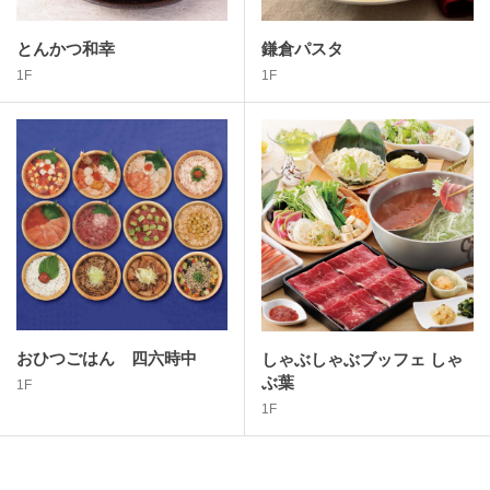
とんかつ和幸
鎌倉パスタ
1F
1F
おひつごはん 四六時中
しゃぶしゃぶブッフェ しゃ
ぶ葉
1F
1F