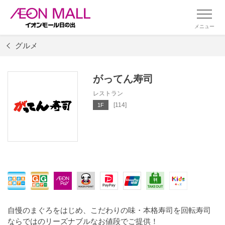
メニュー
グルメ
がってん寿司
レストラン
[114]
1F
自慢のまぐろをはじめ、こだわりの味・本格寿司を回転寿司
ならではのリーズナブルなお値段でご提供！