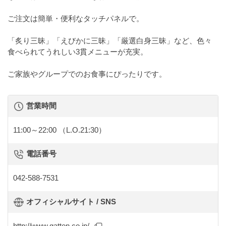
ご注文は簡単・便利なタッチパネルで。
「炙り三昧」「えびかに三昧」「厳選白身三昧」など、色々
食べられてうれしい3貫メニューが充実。
ご家族やグループでのお食事にぴったりです。
営業時間
11:00～22:00
（L.O.21:30）
電話番号
042-588-7531
オフィシャルサイト / SNS
http://www.gatten.co.jp/