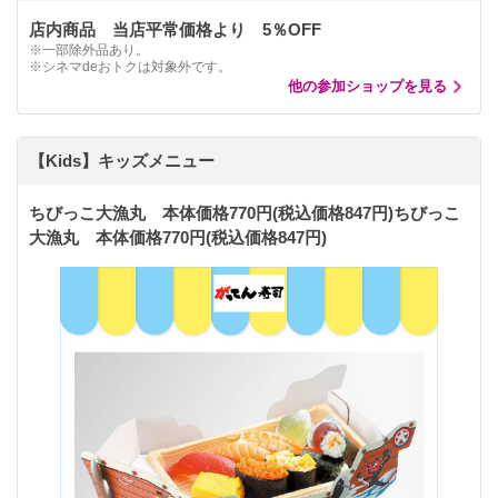
店内商品 当店平常価格より 5％OFF
※一部除外品あり。
※シネマdeおトクは対象外です。
他の参加ショップを見る
【Kids】キッズメニュー
ちびっこ大漁丸 本体価格770円(税込価格847円)ちびっこ
大漁丸 本体価格770円(税込価格847円)