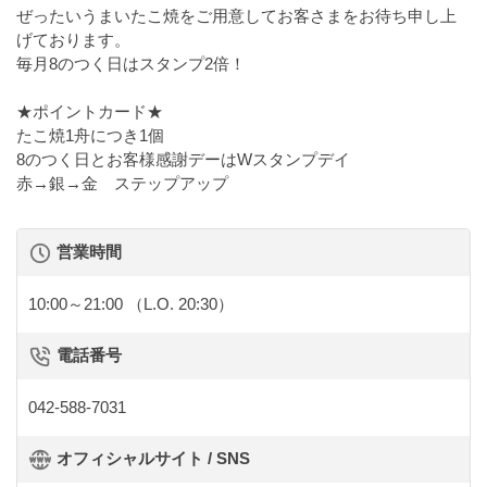
ぜったいうまいたこ焼をご用意してお客さまをお待ち申し上
げております。
毎月8のつく日はスタンプ2倍！
★ポイントカード★
たこ焼1舟につき1個
8のつく日とお客様感謝デーはWスタンプデイ
赤→銀→金 ステップアップ
営業時間
10:00～21:00
（L.O. 20:30）
電話番号
042-588-7031
オフィシャルサイト / SNS