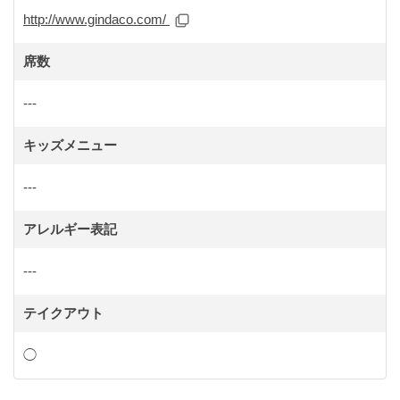
http://www.gindaco.com/
席数
---
キッズメニュー
---
アレルギー表記
---
テイクアウト
◯