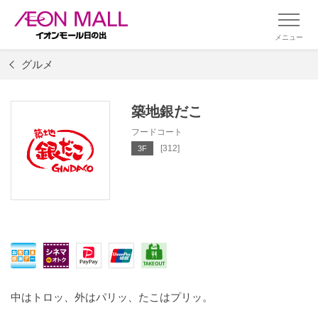
メニュー
グルメ
築地銀だこ
フードコート
[312]
3F
中はトロッ、外はパリッ、たこはプリッ。