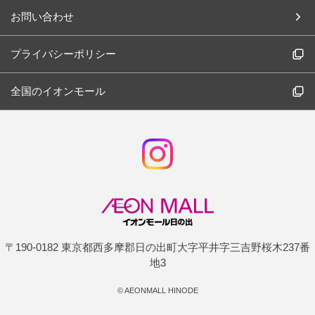
お問い合わせ
プライバシーポリシー
全国のイオンモール
〒190-0182 東京都西多摩郡日の出町大字平井字三吉野桜木237番
地3
©
AEONMALL HINODE