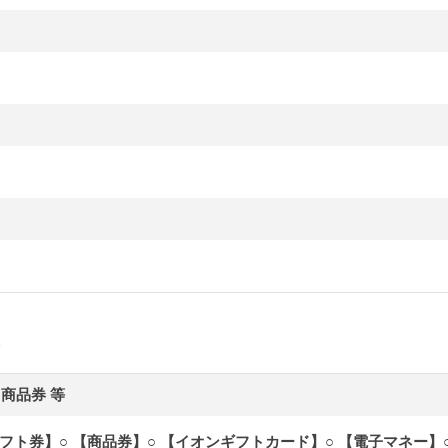
商品券 等
フト券】○ 【商品券】○ 【イオンギフトカード】○ 【電子マネー】