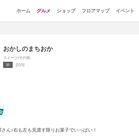
ホーム
グルメ
ショップ
フロアマップ
イベント
おかしのまちおか
スイーツ/その他
[315]
3F
屋さん♪右も左も見渡す限りお菓子でいっぱい！