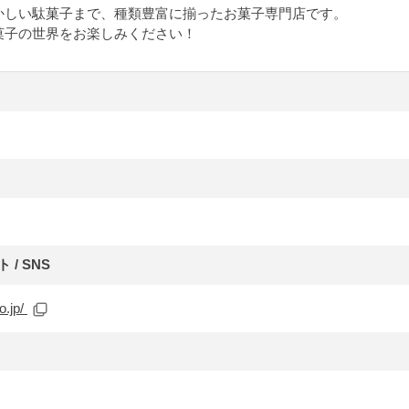
かしい駄菓子まで、種類豊富に揃ったお菓子専門店です。
菓子の世界をお楽しみください！
/ SNS
o.jp/