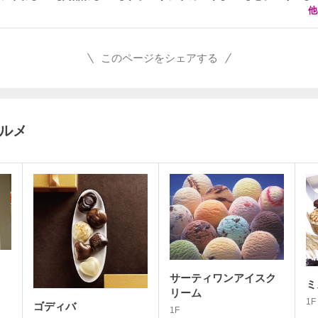
他
このページをシェアする
グルメ
サーティワンアイスク
ミ
リーム
1F
ゴディバ
1F