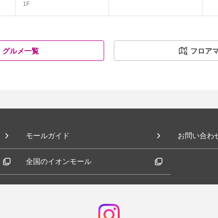
1F
グルメ一覧
フロア
モールガイド
お問い合わ
全国のイオンモール