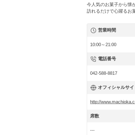
今人気のお菓子から懐
訪れるだけで心躍るお
営業時間
10:00～21:00
電話番号
042-588-8817
オフィシャルサイト 
http://www.machioka.c
席数
---