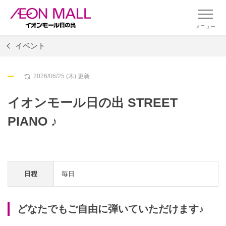
メニュー
イベント
2026/06/25 (木) 更新
イオンモール日の出 STREET
PIANO ♪
日程
毎日
どなたでもご自由に弾いていただけます♪