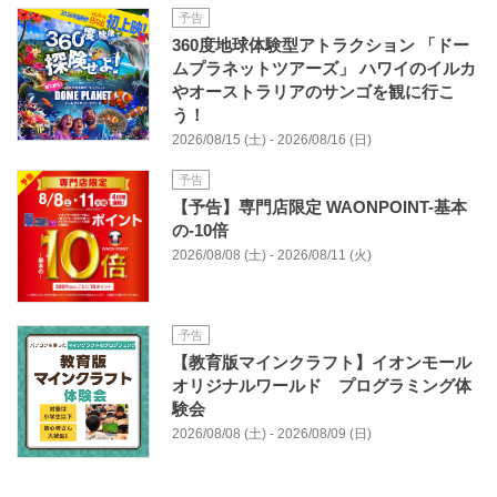
予告
360度地球体験型アトラクション 「ドー
ムプラネットツアーズ」 ハワイのイルカ
やオーストラリアのサンゴを観に行こ
う！
2026/08/15 (土) - 2026/08/16 (日)
予告
【予告】専門店限定 WAONPOINT-基本
の-10倍
2026/08/08 (土) - 2026/08/11 (火)
予告
【教育版マインクラフト】イオンモール
オリジナルワールド プログラミング体
験会
2026/08/08 (土) - 2026/08/09 (日)