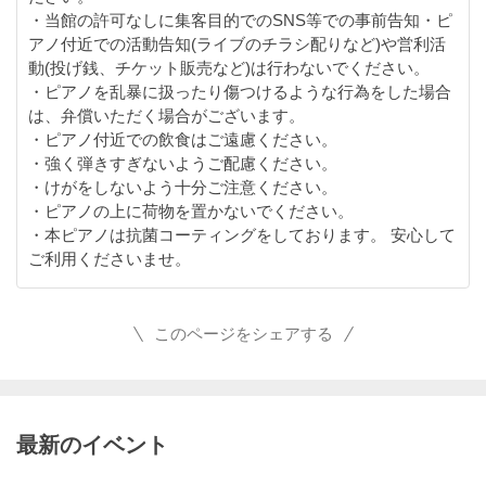
・当館の許可なしに集客目的でのSNS等での事前告知・ピ
アノ付近での活動告知(ライブのチラシ配りなど)や営利活
動(投げ銭、チケット販売など)は行わないでください。
・ピアノを乱暴に扱ったり傷つけるような行為をした場合
は、弁償いただく場合がございます。
・ピアノ付近での飲食はご遠慮ください。
・強く弾きすぎないようご配慮ください。
・けがをしないよう十分ご注意ください。
・ピアノの上に荷物を置かないでください。
・本ピアノは抗菌コーティングをしております。 安心して
ご利用くださいませ。
このページをシェアする
最新のイベント